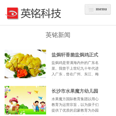
menu
英铭新闻
首 页
关于我们
盐焗轩香脆盐焗鸡正式
英铭新闻
上线！
盐焗鸡是誉满海内外的广东名
案例展示
菜。我曾于上世纪九十年代进
入广东，曾在广州、东江、梅
服务范围
州、中山等地拜访过多位名
师，并经营了多年的盐焗鸡店
联系我们
长沙市水果魔方幼儿园
铺。积累了丰富...
正式上
水果魔方国际教育集团以用心
教育为运营宗旨，以为孩子们
提供了优质的启蒙教育为办园