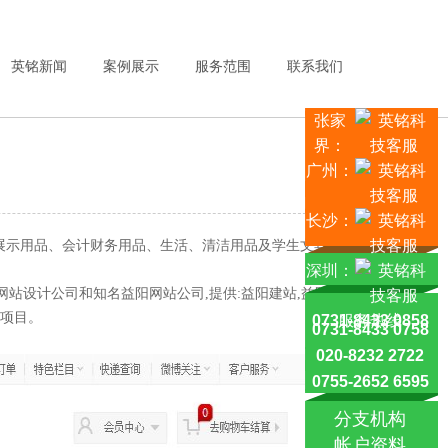
英铭新闻
案例展示
服务范围
联系我们
张家
界：
广州：
长沙：
展示用品、会计财务用品、生活、清洁用品及学生文具
深圳：
网站设计公司和知名益阳网站公司,提供:益阳建站,益阳网
设项目。
0731-8433 0858
服务热线
0731-8433 0758
020-8232 2722
0755-2652 6595
分支机构
帐户资料