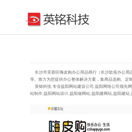
长沙市芙蓉区嗨皮购办公用品商行（长沙歆筱办公用品
等。致力为您提供办公整体解决方案，集商品选购、定
英铭科技,专业益阳网站建设公司,益阳网络公司领先网络品
站制作,益阳网站设计,益阳做网站,益阳建网站,益阳建