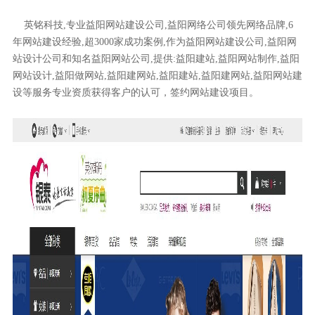
英铭科技,专业益阳网站建设公司,益阳网络公司领先网络品牌,6
年网站建设经验,超3000家成功案例,作为益阳网站建设公司,益阳网
站设计公司和知名益阳网站公司,提供:益阳建站,益阳网站制作,益阳
网站设计,益阳做网站,益阳建网站,益阳建站,益阳建网站,益阳网站建
设等服务专业资质获得客户的认可，签约网站建设项目。