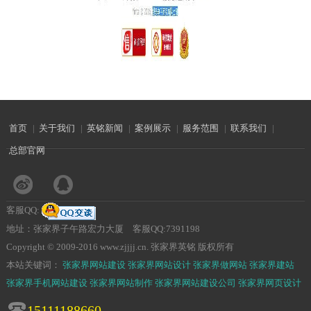
首页
|
关于我们
|
英铭新闻
|
案例展示
|
服务范围
|
联系我们
|
总部官网
客服QQ:
地址：张家界子午路宏力大厦 客服QQ:7391198
Copyright © 2009-2016 www.zjjjj.cn. 张家界英铭 版权所有
本站关键词：
张家界网站建设
张家界网站设计
张家界做网站
张家界建站
张家界手机网站建设
张家界网站制作
张家界网站建设公司
张家界网页设计
15111188660