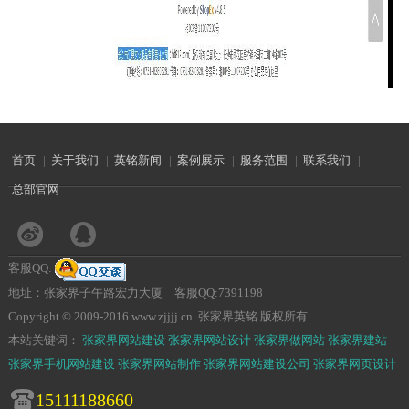
首页
|
关于我们
|
英铭新闻
|
案例展示
|
服务范围
|
联系我们
|
总部官网
客服QQ:
地址：张家界子午路宏力大厦 客服QQ:7391198
Copyright © 2009-2016 www.zjjjj.cn. 张家界英铭 版权所有
本站关键词：
张家界网站建设
张家界网站设计
张家界做网站
张家界建站
张家界手机网站建设
张家界网站制作
张家界网站建设公司
张家界网页设计
15111188660